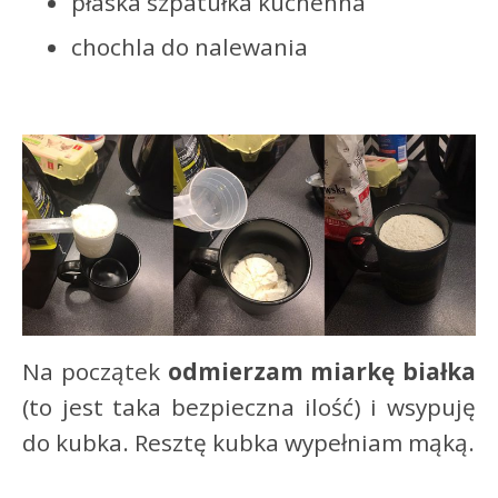
płaska szpatułka kuchenna
chochla do nalewania
Na początek
odmierzam miarkę białka
(to jest taka bezpieczna ilość) i wsypuję
do kubka. Resztę kubka wypełniam mąką.