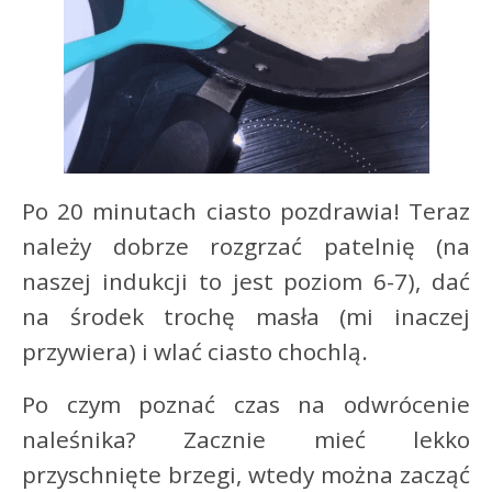
Po 20 minutach ciasto pozdrawia! Teraz
należy dobrze rozgrzać patelnię (na
naszej indukcji to jest poziom 6-7), dać
na środek trochę masła (mi inaczej
przywiera) i wlać ciasto chochlą.
Po czym poznać czas na odwrócenie
naleśnika? Zacznie mieć lekko
przyschnięte brzegi, wtedy można zacząć