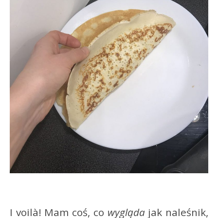
I voilà! Mam coś, co
wygląda
jak naleśnik,