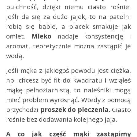
pulchność, dzięki niemu ciasto rośnie.
Jeśli da się za dużo jajek, to na patelni
robią się bąble, a placek smakuje jak
omlet.
Mleko
nadaje konsystencję i
aromat, teoretycznie można zastąpić je
wodą.
Jeśli mąka z jakiegoś powodu jest ciężka,
np. chcesz być fit do kwadratu i wziąłeś
mąkę pełnoziarnistą, to naleśniki mogą
mieć problem wyrosnąć. Wtedy z pomocą
przychodzi
proszek do pieczenia
. Ciasto
rośnie bez dodawania kolejnego jaja.
A co jak część mąki zastąpimy