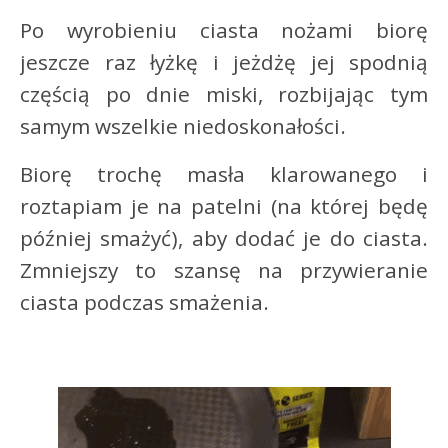
Po wyrobieniu ciasta nożami biorę
jeszcze raz łyżkę i jeżdżę jej spodnią
częścią po dnie miski, rozbijając tym
samym wszelkie niedoskonałości.
Biorę trochę masła klarowanego i
roztapiam je na patelni (na której będę
później smażyć), aby dodać je do ciasta.
Zmniejszy to szansę na przywieranie
ciasta podczas smażenia.