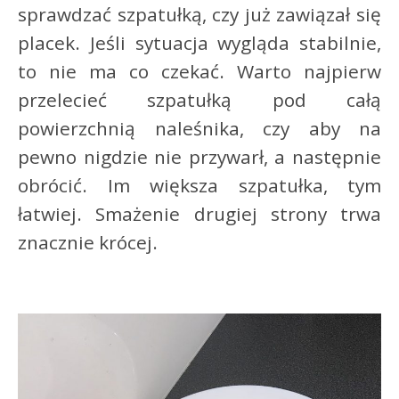
sprawdzać szpatułką, czy już zawiązał się
placek. Jeśli sytuacja wygląda stabilnie,
to nie ma co czekać. Warto najpierw
przelecieć szpatułką pod całą
powierzchnią naleśnika, czy aby na
pewno nigdzie nie przywarł, a następnie
obrócić. Im większa szpatułka, tym
łatwiej. Smażenie drugiej strony trwa
znacznie krócej.