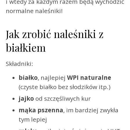
i wtedy za każdym razem będą wychodzić
normalne naleśniki!
Jak zrobić naleśniki z
białkiem
Składniki:
białko
, najlepiej
WPI naturalne
(czyste białko bez słodzików itp.)
jajko
od szczęśliwych kur
mąka pszenna
, im bardziej zwykła
tym lepiej