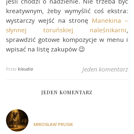
jeśli chodzi o nadzienie. Nie trzeba być
kreatywnym, żeby wymyślić coś ekstra:
wystarczy wejść na stronę
Manekina –
słynnej toruńskiej naleśnikarni
,
sprawdzić gotowe kompozycje w menu i
wpisać na listę zakupów 😉
Jeden komentarz
Przez
klaudia
JEDEN KOMENTARZ
MIROSŁAW PRUSIK