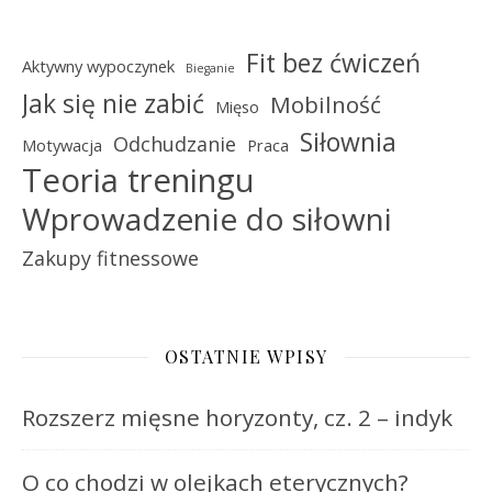
Fit bez ćwiczeń
Aktywny wypoczynek
Bieganie
Jak się nie zabić
Mobilność
Mięso
Siłownia
Odchudzanie
Motywacja
Praca
Teoria treningu
Wprowadzenie do siłowni
Zakupy fitnessowe
OSTATNIE WPISY
Rozszerz mięsne horyzonty, cz. 2 – indyk
O co chodzi w olejkach eterycznych?