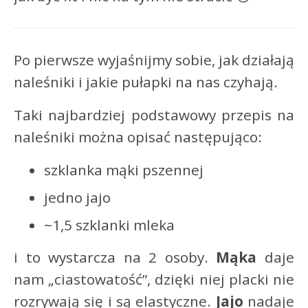
Po pierwsze wyjaśnijmy sobie, jak działają
naleśniki i jakie pułapki na nas czyhają.
Taki najbardziej podstawowy przepis na
naleśniki można opisać następująco:
szklanka mąki pszennej
jedno jajo
~1,5 szklanki mleka
i to wystarcza na 2 osoby.
Mąka
daje
nam „ciastowatość”, dzięki niej placki nie
rozrywają się i są elastyczne.
Jajo
nadaje