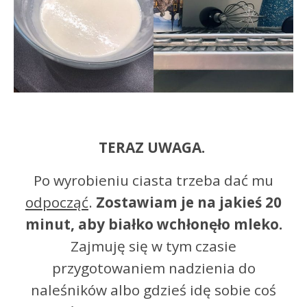
TERAZ UWAGA.
Po wyrobieniu ciasta trzeba dać mu
odpocząć
.
Zostawiam je na jakieś 20
minut, aby białko wchłonęło mleko.
Zajmuję się w tym czasie
przygotowaniem nadzienia do
naleśników albo gdzieś idę sobie coś