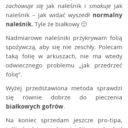
zachowuje się
jak naleśnik i
smakuje
jak
naleśnik – jak widać wyszedł
normalny
naleśnik.
Tyle że białkowy 🙂
Nadmiarowe naleśniki przykrywam folią
spożywczą, aby się nie zeschły. Polecam
taką folię w arkuszach, nie ma wtedy
odwiecznego problemu „jak przedrzeć
folię”.
Wyżej przedstawiona metoda sprawdzi
się równie dobrze do pieczenia
białkowych gofrów
.
Na koniec sprzedam jeszcze pro-tipa,