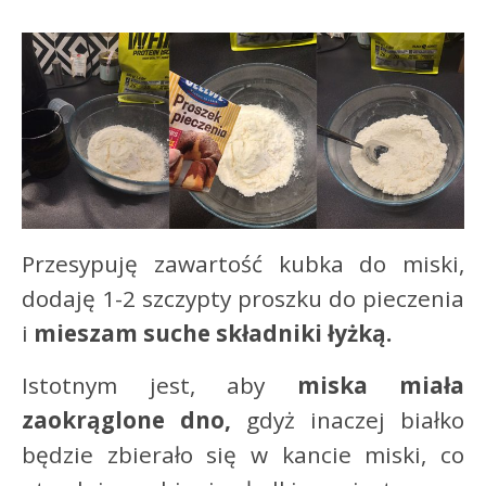
Przesypuję zawartość kubka do miski,
dodaję 1-2 szczypty proszku do pieczenia
i
mieszam suche składniki łyżką.
Istotnym jest, aby
miska miała
zaokrąglone dno,
gdyż inaczej białko
będzie zbierało się w kancie miski, co