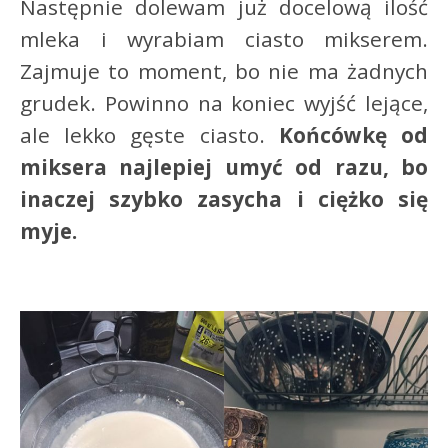
Następnie dolewam już docelową ilość
mleka i wyrabiam ciasto mikserem.
Zajmuje to moment, bo nie ma żadnych
grudek. Powinno na koniec wyjść lejące,
ale lekko gęste ciasto.
Końcówkę od
miksera najlepiej umyć od razu, bo
inaczej szybko zasycha i ciężko się
myje.