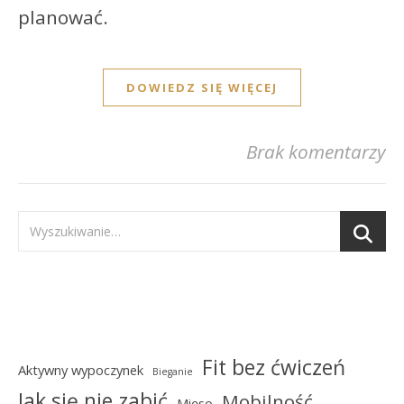
planować.
DOWIEDZ SIĘ WIĘCEJ
Brak komentarzy
Fit bez ćwiczeń
Aktywny wypoczynek
Bieganie
Jak się nie zabić
Mobilność
Mięso