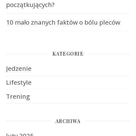
początkujących?
10 mało znanych faktów o bólu pleców
KATEGORIE
Jedzenie
Lifestyle
Trening
ARCHIWA
luty 2025