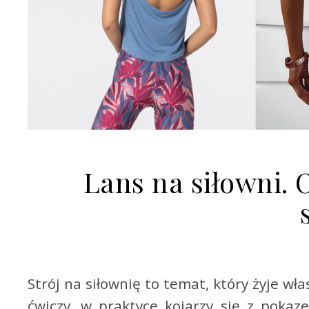
Lans na siłowni. 
Strój na siłownię to temat, który żyje w
ćwiczy, w praktyce kojarzy się z pok