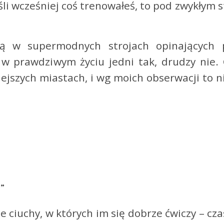
eśli wcześniej coś trenowałeś, to pod zwykłym 
 w supermodnych strojach opinających p
 w prawdziwym życiu jedni tak, drudzy nie.
iejszych miastach, i wg moich obserwacji to ni
”
e ciuchy, w których im się dobrze ćwiczy – c