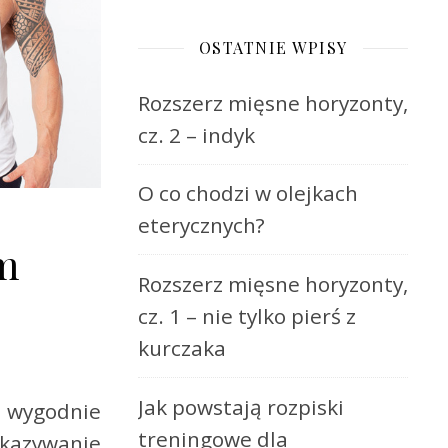
OSTATNIE WPISY
Rozszerz mięsne horyzonty,
cz. 2 – indyk
O co chodzi w olejkach
eterycznych?
ym
Rozszerz mięsne horyzonty,
cz. 1 – nie tylko pierś z
kurczaka
Jak powstają rozpiski
ię wygodnie
treningowe dla
okazywanie