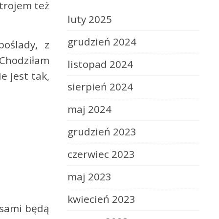
strojem też
luty 2025
grudzień 2024
oślady, z
 Chodziłam
listopad 2024
e jest tak,
sierpień 2024
maj 2024
grudzień 2023
czerwiec 2023
maj 2023
kwiecień 2023
zasami będą