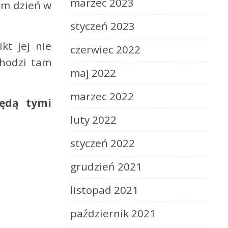
marzec 2023
tam dzień w
styczeń 2023
kt jej nie
czerwiec 2022
chodzi tam
maj 2022
marzec 2022
ędą
tymi
luty 2022
styczeń 2022
grudzień 2021
listopad 2021
październik 2021