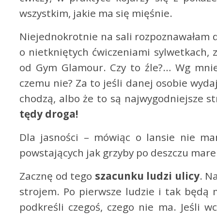
wszystkim, jakie ma się mięśnie.
Niejednokrotnie na sali rozpoznawałam 
o nietkniętych ćwiczeniami sylwetkach, 
od Gym Glamour. Czy to źle?… Wg mnie 
czemu nie? Za to jeśli danej osobie wydaj
chodzą, albo że to są najwygodniejsze s
tędy droga!
Dla jasności – mówiąc o lansie nie ma
powstających jak grzyby po deszczu marek
Zacznę od tego
szacunku ludzi ulicy
. N
strojem. Po pierwsze ludzie i tak będą m
podkreśli czegoś, czego nie ma. Jeśli wc