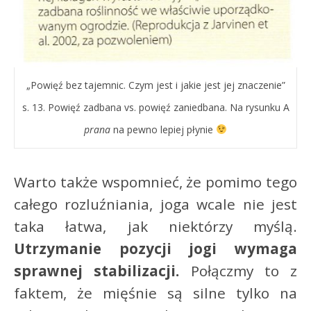
„Powięź bez tajemnic. Czym jest i jakie jest jej znaczenie”
s. 13. Powięź zadbana vs. powięź zaniedbana. Na rysunku A
prana
na pewno lepiej płynie
Warto także wspomnieć, że pomimo tego
całego rozluźniania, joga wcale nie jest
taka łatwa, jak niektórzy myślą.
Utrzymanie pozycji jogi wymaga
sprawnej stabilizacji.
Połączmy to z
faktem, że mięśnie są silne tylko na