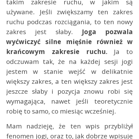
takim zakresie ruchu, w jakim są
używane. Jeśli zwiększamy ten zakres
ruchu podczas rozciągania, to ten nowy
zakres jest słaby.
Joga pozwala
wyćwiczyć silne mięśnie również w
krańcowym zakresie ruchu.
Ja to
odczuwam tak, że na każdej sesji jogi
jestem w stanie wejść w delikatnie
większy zakres, a ten większy zakres jest
jeszcze słaby i pozycja znowu robi się
wymagająca, nawet jeśli teoretycznie
robię to samo, co miesiąc wcześniej.
Mam nadzieję, że ten wpis przybliżył
fenomen jogi, oraz to, jak dobrze wpisuje