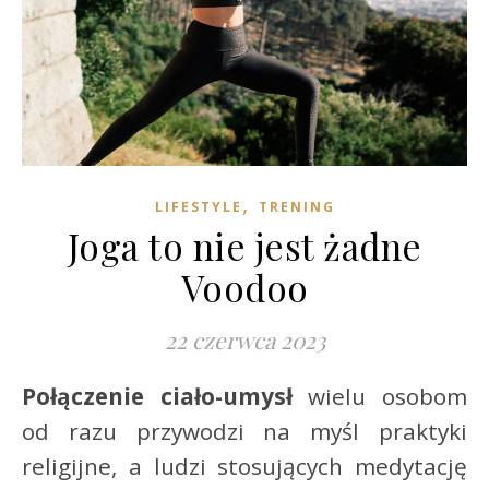
,
LIFESTYLE
TRENING
Joga to nie jest żadne
Voodoo
22 czerwca 2023
Połączenie ciało-umysł
wielu osobom
od razu przywodzi na myśl praktyki
religijne, a ludzi stosujących medytację