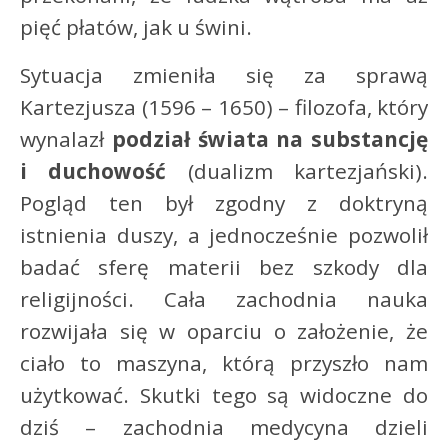
pięć płatów, jak u świni.
Sytuacja zmieniła się za sprawą
Kartezjusza (1596 – 1650) – filozofa, który
wynalazł
podział świata na substancję
i duchowość
(dualizm kartezjański).
Pogląd ten był zgodny z doktryną
istnienia duszy, a jednocześnie pozwolił
badać sferę materii bez szkody dla
religijności. Cała zachodnia nauka
rozwijała się w oparciu o założenie, że
ciało to maszyna, którą przyszło nam
użytkować. Skutki tego są widoczne do
dziś – zachodnia medycyna dzieli