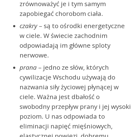
zrównoważyć je i tym samym
zapobiegać chorobom ciała.
czakry
– są to ośrodki energetyczne
w ciele. W świecie zachodnim
odpowiadają im główne sploty
nerwowe.
prana
– jedno ze słów, których
cywilizacje Wschodu używają do
nazwania siły życiowej płynącej w
ciele. Ważna jest dbałość o
swobodny przepływ prany i jej wysoki
poziom. U nas odpowiada to
eliminacji napięć mięśniowych,
elastycznej powięzi, dobremu