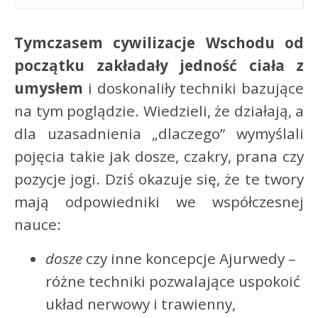
Tymczasem cywilizacje Wschodu od
początku zakładały jedność ciała z
umysłem
i doskonaliły techniki bazujące
na tym poglądzie. Wiedzieli, że działają, a
dla uzasadnienia „dlaczego” wymyślali
pojęcia takie jak dosze, czakry, prana czy
pozycje jogi. Dziś okazuje się, że te twory
mają odpowiedniki we współczesnej
nauce:
dosze
czy inne koncepcje Ajurwedy –
różne techniki pozwalające uspokoić
układ nerwowy i trawienny,