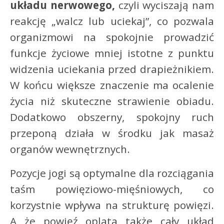
układu nerwowego,
czyli wyciszają nam
reakcję „walcz lub uciekaj”, co pozwala
organizmowi na spokojnie prowadzić
funkcje życiowe mniej istotne z punktu
widzenia uciekania przed drapieżnikiem.
W końcu większe znaczenie ma ocalenie
życia niż skuteczne strawienie obiadu.
Dodatkowo obszerny, spokojny ruch
przeponą działa w środku jak masaż
organów wewnętrznych.
Pozycje jogi są optymalne dla rozciągania
taśm powięziowo-mięśniowych, co
korzystnie wpływa na strukturę powięzi.
A że powięź oplata także cały układ