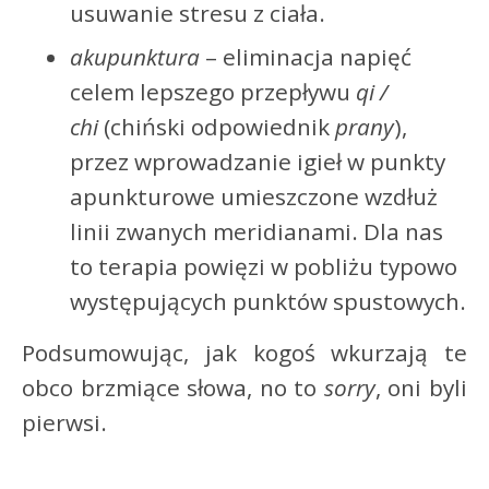
usuwanie stresu z ciała.
akupunktura
– eliminacja napięć
celem lepszego przepływu
qi /
chi
(chiński odpowiednik
prany
),
przez wprowadzanie igieł w punkty
apunkturowe umieszczone wzdłuż
linii zwanych meridianami. Dla nas
to terapia powięzi w pobliżu typowo
występujących punktów spustowych.
Podsumowując, jak kogoś wkurzają te
obco brzmiące słowa, no to
sorry
, oni byli
pierwsi.