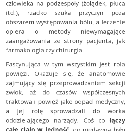
człowieka na podzespoły (żołądek, płuca
itd.), rzadko szuka przyczyn poza
obszarem występowania bólu, a leczenie
opiera o metody niewymagające
zaangażowania ze strony pacjenta, jak
farmakologia czy chirurgia.
Fascynująca w tym wszystkim jest rola
powięzi. Okazuje się, że anatomowie
zajmujący się przeprowadzaniem sekcji
zwłok, aż do czasów współczesnych
traktowali powięź jako odpad medyczny,
a jej rolę sprowadzali do worka
oddzielającego narządy. Coś co
łączy
całe ciało w jedność,
do niedawna było