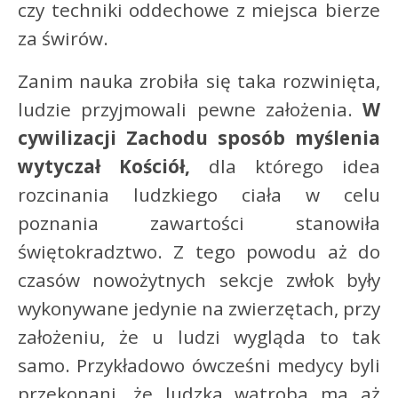
czy techniki oddechowe z miejsca bierze
za świrów.
Zanim nauka zrobiła się taka rozwinięta,
ludzie przyjmowali pewne założenia.
W
cywilizacji Zachodu sposób myślenia
wytyczał Kościół,
dla którego idea
rozcinania ludzkiego ciała w celu
poznania zawartości stanowiła
świętokradztwo. Z tego powodu aż do
czasów nowożytnych sekcje zwłok były
wykonywane jedynie na zwierzętach, przy
założeniu, że u ludzi wygląda to tak
samo. Przykładowo ówcześni medycy byli
przekonani, że ludzka wątroba ma aż